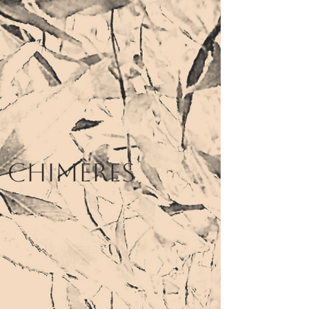
Chimères