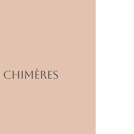
Chimères